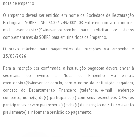
nota de empenho).
O empenho deverá ser emitido em nome da Sociedade de Restauração
Ecológica – SOBRE, CNPJ 24.853.249/0001-08. Entre em contato com o e-
mail eventos.vix5@wineventos.com.br para solicitar os dados
complementares da SOBRE para emitir a Nota de Empenho.
O prazo máximo para pagamentos de inscrições via empenho é
25/06/2026
.
Para a inscrição ser confirmada, a Instituição pagadora deverá enviar à
secretaria do evento a Nota de Empenho via e-mail:
eventos.vix5@wineventos.com.br
, com o nome da instituição pagadora,
contato do Departamento Financeiro (telefone, e-mail), endereço
completo, nome(s) do(s) participante(s) com seus respectivos CPFs (os
participantes devem preencher a(s) ficha(s) de inscrição no site do evento
previamente) e informar a previsão do pagamento.