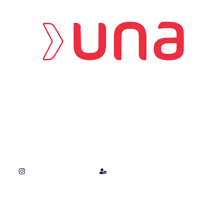
Nossas redes
Organização
Termos e Políticas