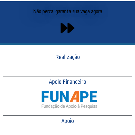
Não perca, garanta sua vaga agora
Realização
Apoio Financeiro
Apoio