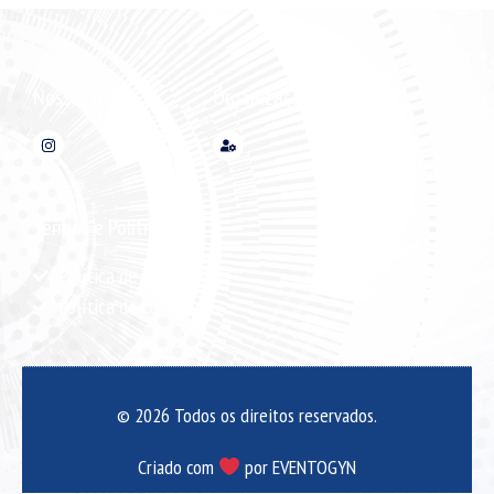
Nossas redes
Organização
Termos e Políticas
Política de Privacidade
Política de Cookies
© 2026 Todos os direitos reservados.
Criado com
por EVENTOGYN